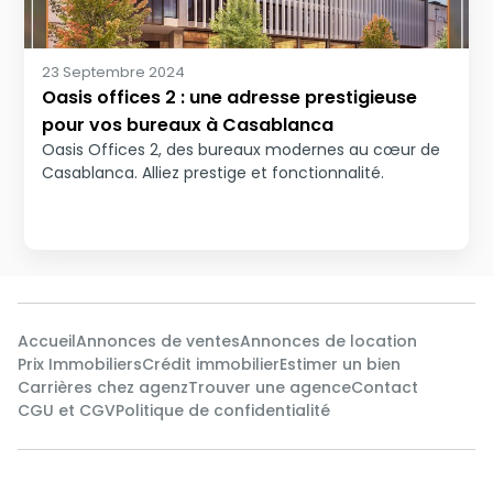
23 Septembre 2024
Oasis offices 2 : une adresse prestigieuse
pour vos bureaux à Casablanca
Oasis Offices 2, des bureaux modernes au cœur de
Casablanca. Alliez prestige et fonctionnalité.
Accueil
Annonces de ventes
Annonces de location
Prix Immobiliers
Crédit immobilier
Estimer un bien
Carrières chez agenz
Trouver une agence
Contact
CGU et CGV
Politique de confidentialité