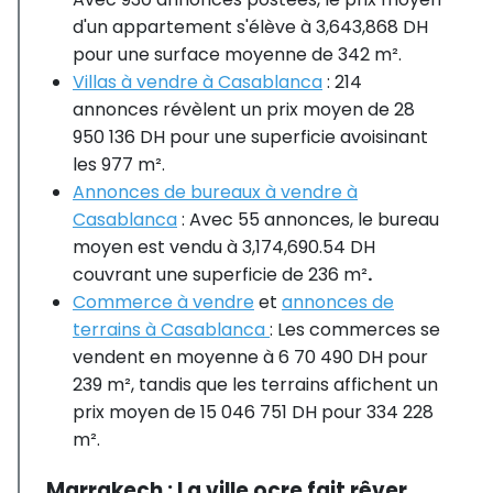
d'un appartement s'élève à 3,643,868 DH
pour une surface moyenne de 342 m².
Villas à vendre à Casablanca
: 214
annonces révèlent un prix moyen de 28
950 136 DH pour une superficie avoisinant
les 977 m².
Annonces de bureaux à vendre à
Casablanca
: Avec 55 annonces, le bureau
moyen est vendu à 3,174,690.54 DH
couvrant une superficie de 236 m²
.
Commerce à vendre
et
annonces de
terrains à Casablanca
: Les commerces se
vendent en moyenne à 6 70 490 DH pour
239 m², tandis que les terrains affichent un
prix moyen de 15 046 751 DH pour 334 228
m².
Marrakech : La ville ocre fait rêver