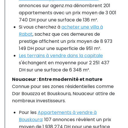
annonces sur agenz.ma dénombrent 201
appartements avec un prix moyen de 3 001
740 DH pour une surface de 136 m².
Si vous cherchez à
acheter une villa à
Rabat
, sachez que ces demeures de
prestige affichent un prix moyen de 8 973
149 DH pour une superficie de 951 m².
Les terrains à vendre dans la capitale
s'échangent en moyenne pour 2 251 437
DH sur une surface de 6 348 m².
Nouaceur : Entre modernité et nature
Connue pour ses zones résidentielles comme
Dar Bouazza et Bouskoura, Nouaceur attire de
nombreux investisseurs.
Pour les
Appartements à vendre à
Bouskoura
: 107 annonces révèlent un prix
moyen de 1 938 274 DH pour une surface