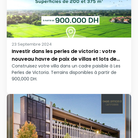
23 Septembre 2024
Investir dans les perles de victoria : votre
nouveau havre de paix de villas et lots de
Construisez votre villa dans un cadre paisible à Les
terrains à Bouskoura
Perles de Victoria. Terrains disponibles à partir de
900,000 DH.