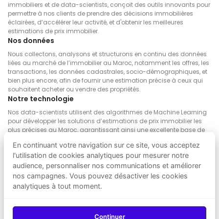
immobiliers et de data-scientists, conçoit des outils innovants pour
permettre à nos clients de prendre des décisions immobilières
éclairées, d’accélérer leur activité, et d'obtenir les meilleures
estimations de prix immobilier.
Nos données
Nous collectons, analysons et structurons en continu des données
liées au marché de l’immobilier au Maroc, notamment les offres, les
transactions, les données cadastrales, socio-démographiques, et
bien plus encore, afin de fournir une estimation précise à ceux qui
souhaitent acheter ou vendre des propriétés.
Notre technologie
Nos data-scientists utilisent des algorithmes de Machine Learning
pour développer les solutions d’estimations de prix immobilier les
plus précises au Maroc, garantissant ainsi une excellente base de
décision pour acheter ou vendre.
En continuant votre navigation sur ce site, vous acceptez
l'utilisation de cookies analytiques pour mesurer notre
audience, personnaliser nos communications et améliorer
nos campagnes. Vous pouvez désactiver les cookies
analytiques à tout moment.
SUIVEZ NOUS
Telecharger sur
Telecharger sur
Continuer