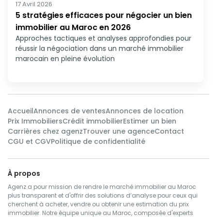
17 Avril 2026
5 stratégies efficaces pour négocier un bien
immobilier au Maroc en 2026
Approches tactiques et analyses approfondies pour
réussir la négociation dans un marché immobilier
marocain en pleine évolution
Accueil
Annonces de ventes
Annonces de location
Prix Immobiliers
Crédit immobilier
Estimer un bien
Carrières chez agenz
Trouver une agence
Contact
CGU et CGV
Politique de confidentialité
À propos
Agenz a pour mission de rendre le marché immobilier au Maroc
plus transparent et d'offrir des solutions d’analyse pour ceux qui
cherchent à acheter, vendre ou obtenir une estimation du prix
immobilier. Notre équipe unique au Maroc, composée d'experts