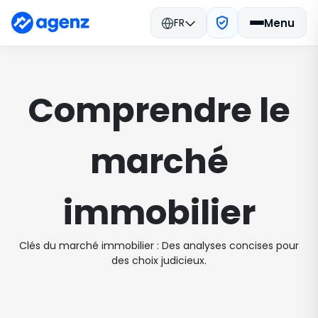
ACCUEIL
COMPRENDRE LE MARCHÉ IMMOBILIER
STRA
FR
Menu
Comprendre le
marché
immobilier
Clés du marché immobilier : Des analyses concises pour
des choix judicieux.