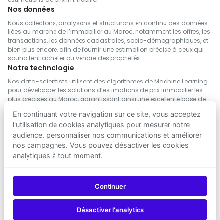
Nos données
Nous collectons, analysons et structurons en continu des données
liées au marché de l’immobilier au Maroc, notamment les offres, les
transactions, les données cadastrales, socio-démographiques, et
bien plus encore, afin de fournir une estimation précise à ceux qui
souhaitent acheter ou vendre des propriétés.
Notre technologie
Nos data-scientists utilisent des algorithmes de Machine Learning
pour développer les solutions d’estimations de prix immobilier les
plus précises au Maroc, garantissant ainsi une excellente base de
décision pour acheter ou vendre.
En continuant votre navigation sur ce site, vous acceptez
l'utilisation de cookies analytiques pour mesurer notre
audience, personnaliser nos communications et améliorer
nos campagnes. Vous pouvez désactiver les cookies
analytiques à tout moment.
SUIVEZ NOUS
Telecharger sur
Telecharger sur
Continuer
App Store
Google Play
Désactiver l'analytics
© 2026
Agenz
— Tous droits réservés.