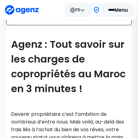
FR
Menu
Partager sur
Agenz : Tout savoir sur
les charges de
copropriétés au Maroc
en 3 minutes !
Devenir propriétaire c’est l’ambition de
nombreux d’entre nous. Mais voilà, au-delà des
frais liés à l’achat du bien de vos rêves, votre
nouveau statut vous obligera à mettre la main