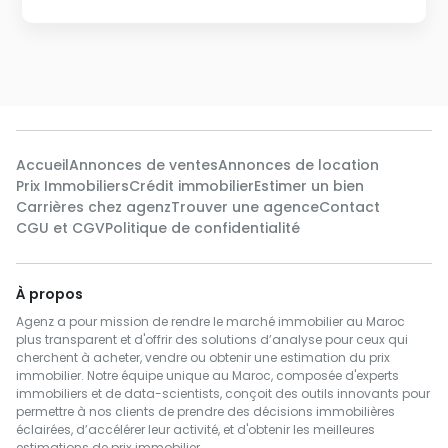
Accueil
Annonces de ventes
Annonces de location
Prix Immobiliers
Crédit immobilier
Estimer un bien
Carrières chez agenz
Trouver une agence
Contact
CGU et CGV
Politique de confidentialité
À propos
Agenz a pour mission de rendre le marché immobilier au Maroc
plus transparent et d'offrir des solutions d’analyse pour ceux qui
cherchent à acheter, vendre ou obtenir une estimation du prix
immobilier. Notre équipe unique au Maroc, composée d'experts
immobiliers et de data-scientists, conçoit des outils innovants pour
permettre à nos clients de prendre des décisions immobilières
éclairées, d’accélérer leur activité, et d'obtenir les meilleures
estimations de prix immobilier.