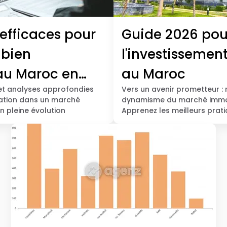
 efficaces pour
Guide 2026 pou
 bien
l'investissemen
au Maroc en
au Maroc
et analyses approfondies
Vers un avenir prometteur :
iation dans un marché
dynamisme du marché immob
n pleine évolution
Apprenez les meilleurs prat
vos investissements en 2026