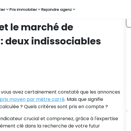
ier
Prix immobilier
Rejoindre agenz
 et le marché de
: deux indissociables
, vous avez certainement constaté que les annonces
 prix moyen par mètre carré
. Mais que signifie
lculée ? Quels critères sont pris en compte ?
indicateur crucial et comprenez, grâce à l'expertise
élément clé dans la recherche de votre futur