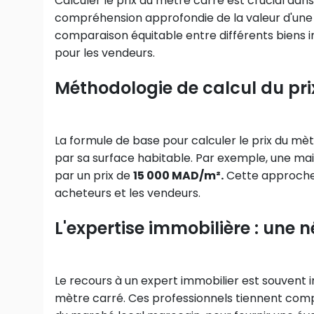
Calculer le prix au mètre carré est crucial dans
compréhension approfondie de la valeur d'une 
comparaison équitable entre différents biens i
pour les vendeurs.
Méthodologie de calcul du pri
La formule de base pour calculer le prix du mèt
par sa surface habitable. Par exemple, une ma
par un prix de
15 000 MAD/m².
Cette approche o
acheteurs et les vendeurs.
L'expertise immobilière : une n
Le recours à un expert immobilier est souvent 
mètre carré. Ces professionnels tiennent comp