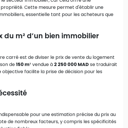
 le secteur immobilier, car cela offre une
propriété. Cette mesure permet d'établir une
mmobiliers, essentielle tant pour les acheteurs que
x du m² d’un bien immobilier
re carré est de diviser le prix de vente du logement
ison de
150 m
² vendue à
2 250 000 MAD
se traduirait
bjective facilite la prise de décision pour les
écessité
indispensable pour une estimation précise du prix au
te de nombreux facteurs, y compris les spécificités