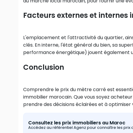
du marché local marocain, pour fournir une éval
Facteurs externes et internes i
L'emplacement et l'attractivité du quartier, ain
clés. En interne, l'état général du bien, sa superf
performance énergétique) jouent également un
Conclusion
Comprendre le prix du mètre carré est essent
immobilier marocain. Que vous soyez acheteur 
prendre des décisions éclairées et à optimiser 
Consultez les prix immobiliers au Maroc
Accédez au référentiel Agenz pour connaître les prix au