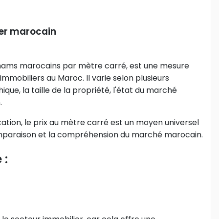
ier marocain
rhams marocains par mètre carré, est une mesure
mmobiliers au Maroc. Il varie selon plusieurs
, la taille de la propriété, l'état du marché
.
ation, le prix au mètre carré est un moyen universel
 comparaison et la compréhension du marché marocain.
 :