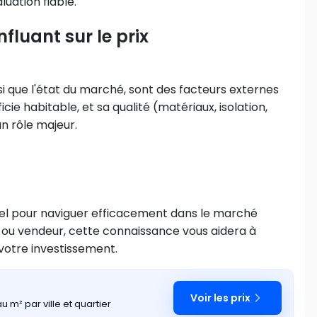
uation fiable.
nfluant sur le prix
si que l'état du marché, sont des facteurs externes
icie habitable, et sa qualité (matériaux, isolation,
 rôle majeur.
iel pour naviguer efficacement dans le marché
ou vendeur, cette connaissance vous aidera à
votre investissement.
Voir les prix
 m² par ville et quartier