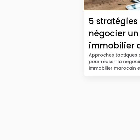
5 stratégies
négocier un
immobilier 
Approches tactiques 
2026
pour réussir la négoc
immobilier marocain e