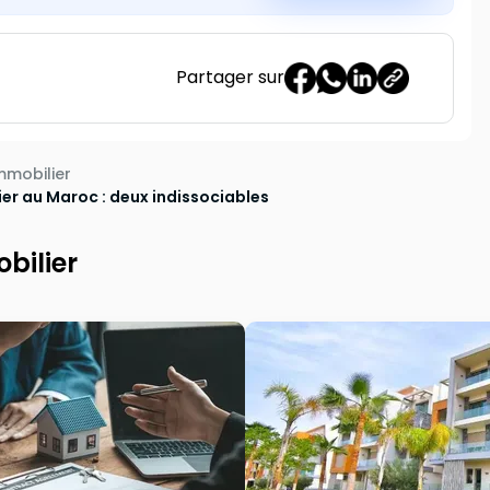
Partager sur
mobilier
ier au Maroc : deux indissociables
bilier