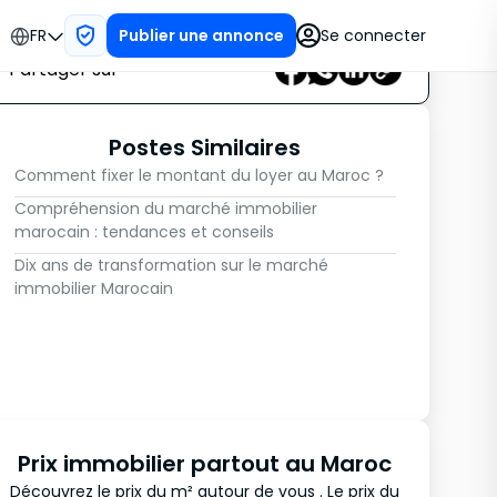
FR
Se connecter
Publier une annonce
Partager sur
Postes Similaires
Comment fixer le montant du loyer au Maroc ?
Compréhension du marché immobilier
marocain : tendances et conseils
Dix ans de transformation sur le marché
immobilier Marocain
Prix immobilier partout au Maroc
Découvrez le prix du m² autour de vous . Le prix du