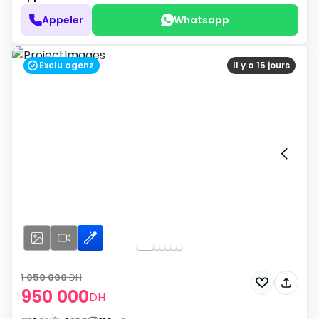
Appeler
Whatsapp
Exclu agenz
Il y a 15 jours
1 050 000
DH
950 000
DH