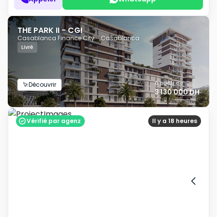
THE PARK II - CGI
Casablanca Finance City - Casablanca
Livré
à partir de
Découvrir
3 130 000 DH
Vérifié par agenz
Il y a 18 heures