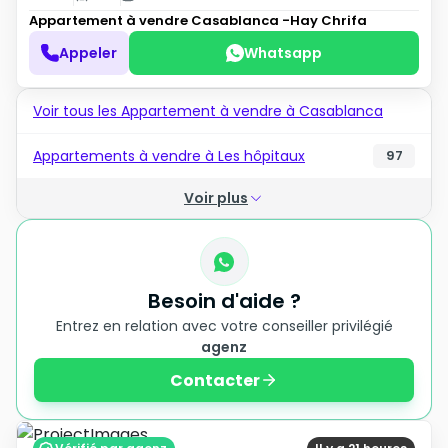
Appartement à vendre
Casablanca -Hay Chrifa
Appeler
Whatsapp
Voir tous les Appartement à vendre à Casablanca
Appartements à vendre à Les hôpitaux
97
Voir plus
Besoin d'aide ?
Entrez en relation avec votre conseiller privilégié
agenz
Contacter