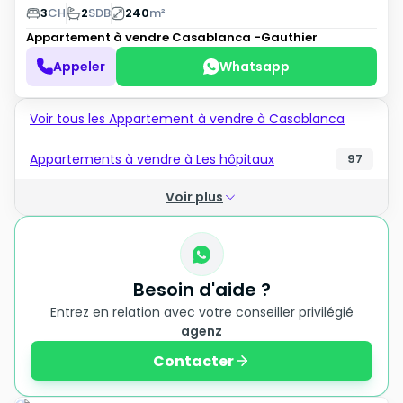
3
CH
2
SDB
240
m²
Appartement à vendre
Casablanca -Gauthier
Appeler
Whatsapp
Voir tous les Appartement à vendre à Casablanca
Appartements à vendre à Les hôpitaux
97
Voir plus
Besoin d'aide ?
Entrez en relation avec votre conseiller privilégié
agenz
Contacter