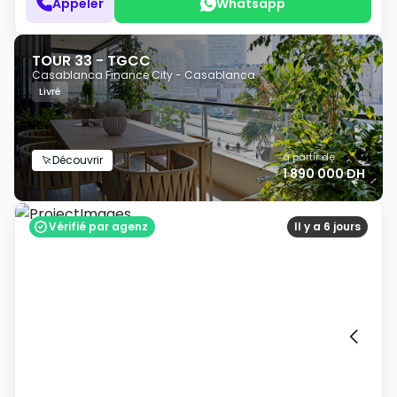
Appeler
Whatsapp
TOUR 33 - TGCC
Casablanca Finance City - Casablanca
Livré
à partir de
Découvrir
1 890 000 DH
Vérifié par agenz
Il y a 6 jours