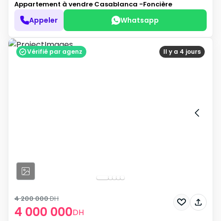
Appartement à vendre
Casablanca -Foncière
Appeler
Whatsapp
Vérifié par agenz
Il y a 4 jours
4 200 000
DH
4 000 000
DH