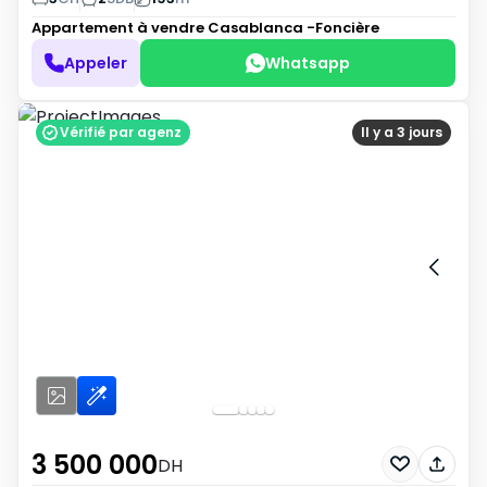
Appartement à vendre
Casablanca -Foncière
Appeler
Whatsapp
Vérifié par agenz
Il y a 3 jours
3 500 000
DH