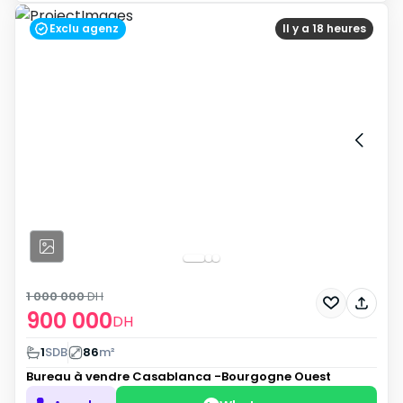
Exclu agenz
Il y a 18 heures
1 000 000
DH
900 000
DH
1
SDB
86
m²
Bureau à vendre
Casablanca -Bourgogne Ouest