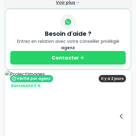
Voir plus
Besoin d'aide ?
Entrez en relation avec votre conseiller privilégié
agenz
Contacter
Vérifié par agenz
Il y a 2 jours
Rentabilité 5 %