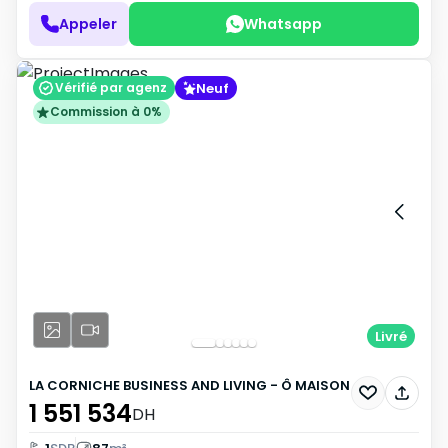
Appeler
Whatsapp
Neuf
Vérifié par agenz
Commission à 0%
Livré
LA CORNICHE BUSINESS AND LIVING - Ô MAISON
1 551 534
DH