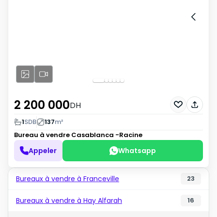
2 200 000
DH
1
SDB
137
m²
Bureau à vendre
Casablanca -Racine
Appeler
Whatsapp
Bureaux à vendre à Franceville
23
Bureaux à vendre à Hay Alfarah
16