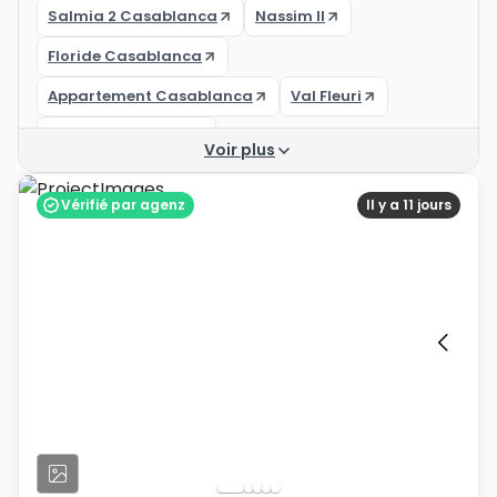
Salmia 2 Casablanca
Nassim II
Floride Casablanca
Appartement Casablanca
Val Fleuri
Casa Finance City
Voir plus
Achat appartement casablanca
Vérifié par agenz
Il y a 11 jours
Appartement à vendre Casablanca 300 000 DH