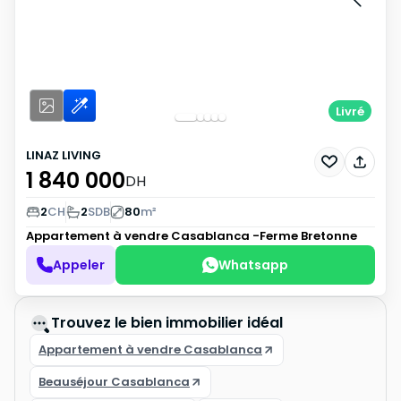
Livré
LINAZ LIVING
1 840 000
DH
2
CH
2
SDB
80
m²
Appartement à vendre
Casablanca -Ferme Bretonne
Appeler
Whatsapp
Trouvez le bien immobilier idéal
Appartement à vendre Casablanca
Beauséjour Casablanca