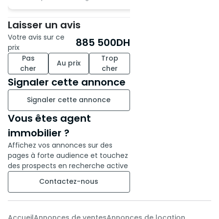
Laisser un avis
Votre avis sur ce
885 500
DH
prix
Pas
Trop
Au prix
cher
cher
Signaler cette annonce
Signaler cette annonce
Vous êtes agent
immobilier ?
Affichez vos annonces sur des
pages à forte audience et touchez
des prospects en recherche active
Contactez-nous
Accueil
Annonces de ventes
Annonces de location