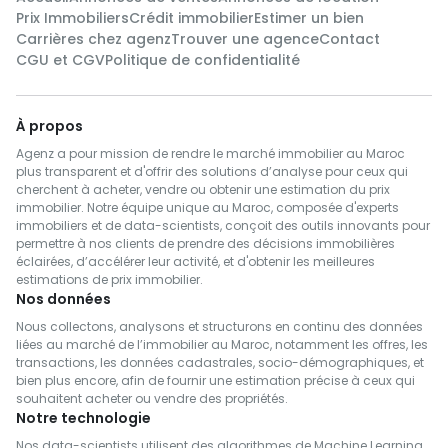
Prix Immobiliers
Crédit immobilier
Estimer un bien
Carrières chez agenz
Trouver une agence
Contact
CGU et CGV
Politique de confidentialité
À propos
Agenz a pour mission de rendre le marché immobilier au Maroc
plus transparent et d'offrir des solutions d’analyse pour ceux qui
cherchent à acheter, vendre ou obtenir une estimation du prix
immobilier. Notre équipe unique au Maroc, composée d'experts
immobiliers et de data-scientists, conçoit des outils innovants pour
permettre à nos clients de prendre des décisions immobilières
éclairées, d’accélérer leur activité, et d'obtenir les meilleures
estimations de prix immobilier.
Nos données
Nous collectons, analysons et structurons en continu des données
liées au marché de l’immobilier au Maroc, notamment les offres, les
transactions, les données cadastrales, socio-démographiques, et
bien plus encore, afin de fournir une estimation précise à ceux qui
souhaitent acheter ou vendre des propriétés.
Notre technologie
Nos data-scientists utilisent des algorithmes de Machine Learning