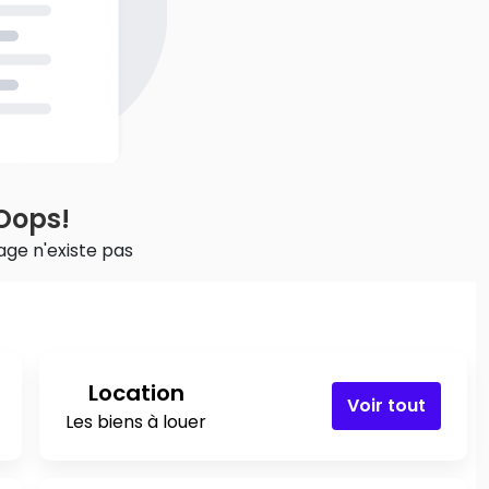
Oops!
ge n'existe pas
Location
Voir tout
Les biens à louer