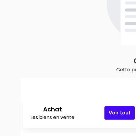
Cette pa
Achat
Voir tout
Les biens en vente