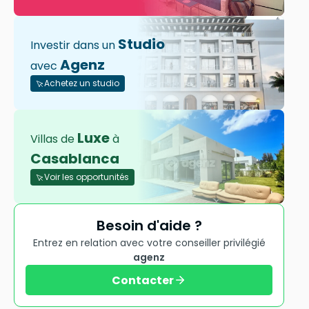
Studio
Investir dans un
Agenz
avec
Achetez un studio
Luxe
Villas de
à
Casablanca
Voir les opportunités
Besoin d'aide ?
Entrez en relation avec votre conseiller privilégié
agenz
Contacter