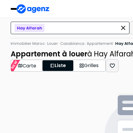
Hay Alfarah
Immobilier Maroc
Louer
Casablanca
Appartement
Hay Alf
Appartement à louer
à Hay Alfara
NEW
Liste
Grilles
Carte