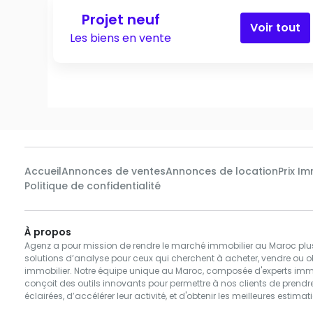
Projet neuf
Voir tout
Les biens en vente
Accueil
Annonces de ventes
Annonces de location
Prix Im
Politique de confidentialité
À propos
Agenz a pour mission de rendre le marché immobilier au Maroc plus 
solutions d’analyse pour ceux qui cherchent à acheter, vendre ou ob
immobilier. Notre équipe unique au Maroc, composée d'experts immob
conçoit des outils innovants pour permettre à nos clients de prend
éclairées, d’accélérer leur activité, et d'obtenir les meilleures estima