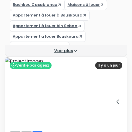
Bachkou Casablanca
Maisons à louer
Appartement à louer à Bouskoura
Appartement à louer Ain Sebaa
Appartement à louer Bouskoura
Résidence les princesses
Voir plus
Vérifié par agenz
Il y a un jour