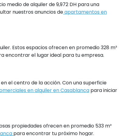
cio medio de alquiler de 9,972 DH para una
ultar nuestros anuncios de
apartamentos en
lquiler. Estos espacios ofrecen en promedio 328 m²
a encontrar el lugar ideal para tu empresa.
en el centro de la acción. Con una superficie
comerciales en alquiler en Casablanca
para iniciar
estuosas propiedades ofrecen en promedio 533 m²
blanca
para encontrar tu próximo hogar.