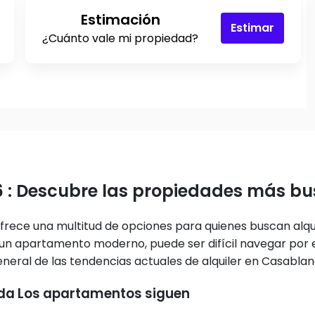
Estimación
Estimar
¿Cuánto vale mi propiedad?
6 : Descubre las propiedades más b
frece una multitud de opciones para quienes buscan alqui
o un apartamento moderno, puede ser difícil navegar por 
neral de las tendencias actuales de alquiler en Casablan
rida Los apartamentos siguen