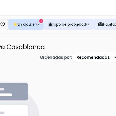
1
En alquiler
Tipo de propiedad
Habita
r
a Casablanca
Ordenadas por
:
Recomendadas