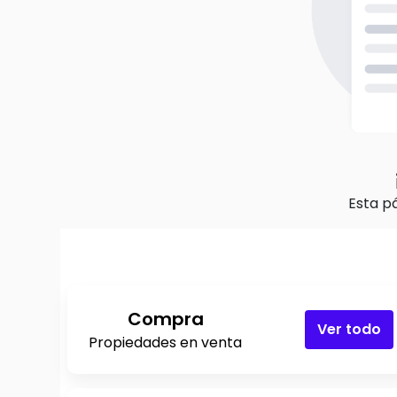
Esta p
Compra
Ver todo
Propiedades en venta