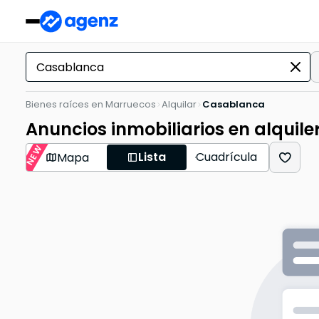
Bienes raíces en Marruecos
Alquilar
Casablanca
Anuncios inmobiliarios en alquile
NEW
Lista
Cuadrícula
Mapa