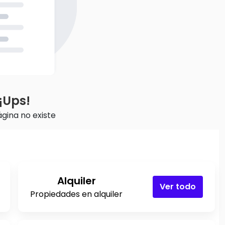
¡Ups!
ágina no existe
Alquiler
Ver todo
Propiedades en alquiler