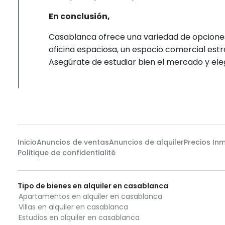
En conclusión,
Casablanca ofrece una variedad de opcione
oficina espaciosa, un espacio comercial estra
Asegúrate de estudiar bien el mercado y ele
Inicio
Anuncios de ventas
Anuncios de alquiler
Precios Inm
Politique de confidentialité
Tipo de bienes en alquiler en casablanca
Apartamentos en alquiler en casablanca
Villas en alquiler en casablanca
Estudios en alquiler en casablanca