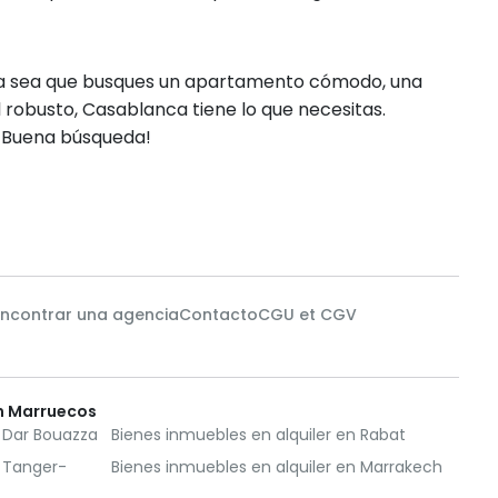
 Ya sea que busques un apartamento cómodo, una
l robusto, Casablanca tiene lo que necesitas.
¡ Buena búsqueda!
Encontrar una agencia
Contacto
CGU et CGV
en Marruecos
n Dar Bouazza
Bienes inmuebles en alquiler en Rabat
n Tanger-
Bienes inmuebles en alquiler en Marrakech