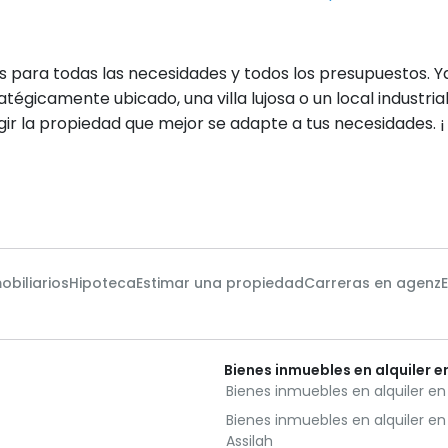
s para todas las necesidades y todos los presupuestos.
tégicamente ubicado, una villa lujosa o un local industria
gir la propiedad que mejor se adapte a tus necesidades. 
obiliarios
Hipoteca
Estimar una propiedad
Carreras en agenz
Bienes inmuebles en alquiler 
Bienes inmuebles en alquiler e
Bienes inmuebles en alquiler e
Assilah