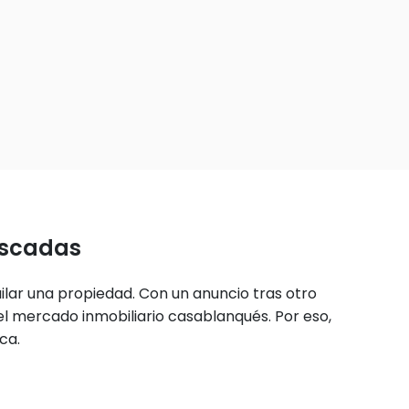
uscadas
lar una propiedad. Con un anuncio tras otro
el mercado inmobiliario casablanqués. Por eso,
ca.