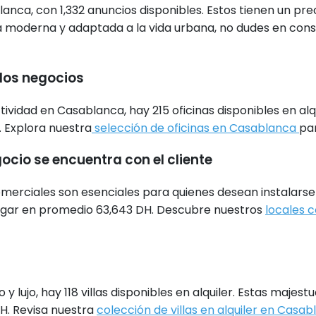
anca, con 1,332 anuncios disponibles. Estos tienen un pre
da moderna y adaptada a la vida urbana, no dudes en cons
e los negocios
ctividad en Casablanca, hay 215 oficinas disponibles en a
. Explora nuestra
selección de oficinas en Casablanca
par
gocio se encuentra con el cliente
omerciales son esenciales para quienes desean instalarse 
agar en promedio 63,643 DH. Descubre nuestros
locales 
 lujo, hay 118 villas disponibles en alquiler. Estas maj
DH. Revisa nuestra
colección de villas en alquiler en Casa