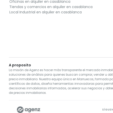
Oficinas en alquiler en casablanca
Tiendas y comercios en alquiler en casablanca
Local Industrial en alquiler en casablanca
A proposito
La misión de Agenz es hacer más transparente el mercado inmobili
soluciones de análisis para quienes buscan comprar, vender u obt
precio inmobiliario. Nuestro equipo único en Marruecos, formado por
científicos de datos, diseña herramientas innovadoras para permiti
decisiones inmobiliarias informadas, acelerar sus negocios y obte
de precios inmobiliarios.
SÍGUE