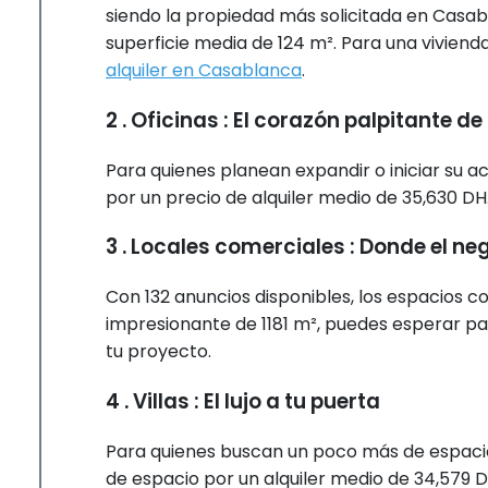
siendo la propiedad más solicitada en Casabl
superficie media de 124 m². Para una vivien
alquiler en Casablanca
.
2 . Oficinas : El corazón palpitante d
Para quienes planean expandir o iniciar su a
por un precio de alquiler medio de 35,630 DH
3 . Locales comerciales : Donde el ne
Con 132 anuncios disponibles, los espacios c
impresionante de 1181 m², puedes esperar p
tu proyecto.
4 . Villas : El lujo a tu puerta
Para quienes buscan un poco más de espacio y
de espacio por un alquiler medio de 34,579 