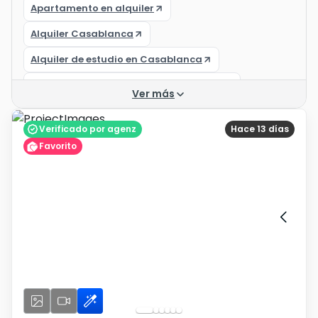
Apartamento en alquiler
Alquiler Casablanca
Alquiler de estudio en Casablanca
Apartamento en alquiler en Bouskoura
Ver más
Apartamento en alquiler Ain Sebaa
Verificado por agenz
Hace 13 días
Apartamento en alquiler Bouskoura
Favorito
Alquiler de apartamentos en Casablanca
Residencia las princesas
Apartamentos
Estudio en alquiler Casablanca
Apartamento en alquiler Casablanca
Apartamento en alquiler Casablanca