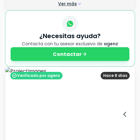
Ver más
¿Necesitas ayuda?
Contacta con tu asesor exclusivo de
agenz
Contactar
Verificado por agenz
Hace 8 días