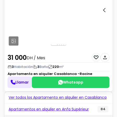
31 000
DH
/ Mes
3
Habitación
3
Baño
220
m²
Apartamento en alquiler
Casablanca -Racine
Llamar
Whatsapp
Ver todos los Apartamento en alquiler en Casablanca
Apartamentos en alquiler en Anfa Supérieur
84