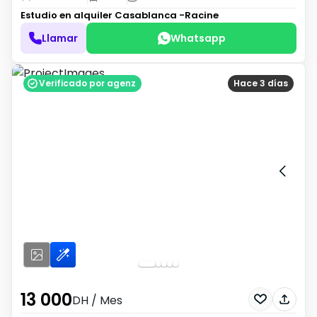
Estudio en alquiler
Casablanca -Racine
Llamar
Whatsapp
Verificado por agenz
Hace 3 días
13 000
DH
/ Mes