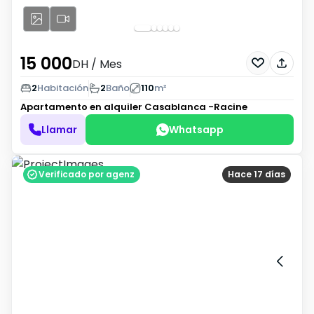
15 000
DH
/ Mes
2
Habitación
2
Baño
110
m²
Apartamento en alquiler
Casablanca -Racine
Llamar
Whatsapp
Verificado por agenz
Hace 17 días