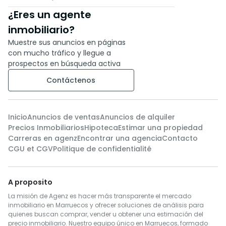
¿Eres un agente
inmobiliario?
Muestre sus anuncios en páginas
con mucho tráfico y llegue a
prospectos en búsqueda activa
Contáctenos
Inicio
Anuncios de ventas
Anuncios de alquiler
Precios Inmobiliarios
Hipoteca
Estimar una propiedad
Carreras en agenz
Encontrar una agencia
Contacto
CGU et CGV
Politique de confidentialité
A proposito
La misión de Agenz es hacer más transparente el mercado
inmobiliario en Marruecos y ofrecer soluciones de análisis para
quienes buscan comprar, vender u obtener una estimación del
precio inmobiliario. Nuestro equipo único en Marruecos, formado