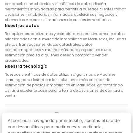
por expertos inmobiliarios y científicos de datos, diseña
herramientas innovadoras para permitir a nuestros clientes tomar
decisiones inmobiliarias informadas, acelerar sus negocios y
obtener las mejores estimaciones de precios inmobiliarios.
Nuestros datos
Recopilamos, analizamos y estructuramos continuamente datos
relacionados con el mercado inmobiliario en Marruecos, incluidas
ofertas, transacciones, datos catastrales, datos
sociodemográficos y mucho más, para proporcionar una
estimación precisa a quienes desean comprar o vender
propiedades.
Nuestra tecnología
Nuestros científicos de datos utilizan algoritmos de Machine
Learning para desarrollar las soluciones más precisas de
estimación de precios inmobiliarios en Marruecos, garantizando
así una excelente base para la toma de decisiones de compra o
venta.
Al continuar navegando por este sitio, aceptas el uso de
SÍGUENOS
cookies analíticas para medir nuestra audiencia,
personalizar nuestras comunicaciones y mejorar nuestras