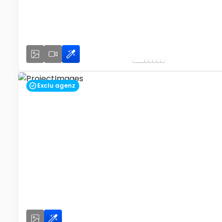
Exclu agenz