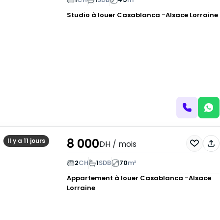
Studio à louer
Casablanca -Alsace Lorraine
8 000
Il y a 11 jours
DH
/ mois
2
CH
1
SDB
70
m²
Appartement à louer
Casablanca -Alsace
Lorraine