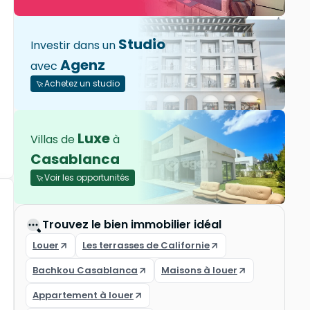
Studio
Investir dans un
Agenz
avec
Achetez un studio
Luxe
Villas de
à
Casablanca
Voir les opportunités
Trouvez le bien immobilier idéal
Louer
Les terrasses de Californie
Bachkou Casablanca
Maisons à louer
Appartement à louer