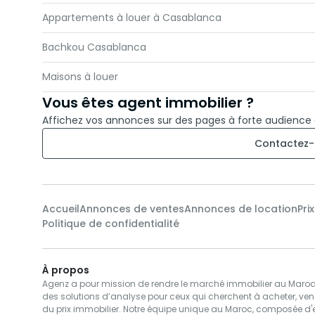
Appartements à louer à Casablanca
Bachkou Casablanca
Maisons à louer
Vous êtes agent immobilier ?
Affichez vos annonces sur des pages à forte audience
Contactez-
Accueil
Annonces de ventes
Annonces de location
Pri
Politique de confidentialité
À propos
Agenz a pour mission de rendre le marché immobilier au Maroc pl
des solutions d’analyse pour ceux qui cherchent à acheter, ven
du prix immobilier. Notre équipe unique au Maroc, composée d'e