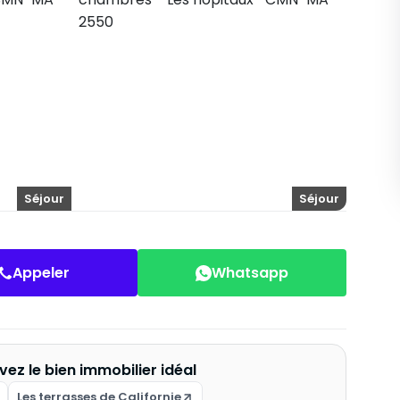
Séjour
Séjour
Appeler
Whatsapp
vez le bien immobilier idéal
Les terrasses de Californie