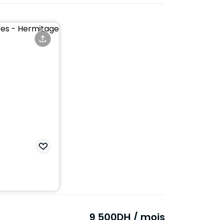
9 500
DH
/ mois