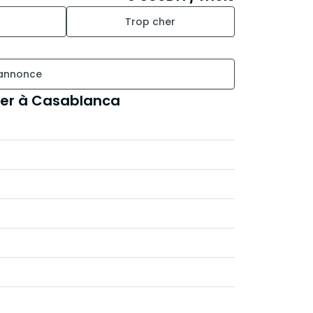
Trop cher
 annonce
uer à Casablanca