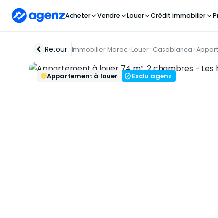
Acheter
Vendre
Louer
Crédit immobilier
P
Retour
Immobilier Maroc
Louer
Casablanca
Appar
Appartement à louer
Exclu agenz