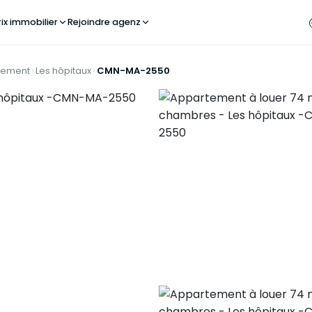
rix immobilier
Rejoindre agenz
tement
Les hôpitaux
CMN-MA-2550