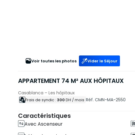
Voir toutes les photos
Vider le Séjour
APPARTEMENT 74 M² AUX HÔPITAUX
Casablanca – Les hôpitaux
Réf. CMN-MA-2550
Frais de syndic :
300
DH
/ mois
Caractéristiques
Avec Ascenseur