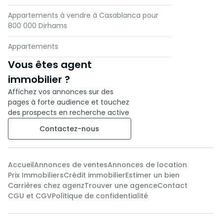
Appartements à vendre à Casablanca pour
800 000 Dirhams
Appartements
Vous êtes agent
immobilier ?
Affichez vos annonces sur des
pages à forte audience et touchez
des prospects en recherche active
Contactez-nous
Accueil
Annonces de ventes
Annonces de location
Prix Immobiliers
Crédit immobilier
Estimer un bien
Carrières chez agenz
Trouver une agence
Contact
CGU et CGV
Politique de confidentialité