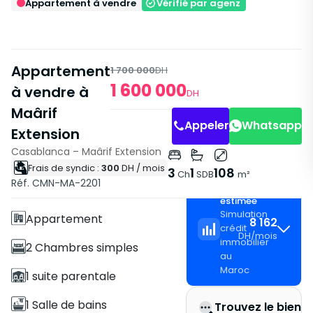
Appartement à vendre
Vérifié par agenz
Appartement
1 700 000
DH
1 600 000
à vendre à
DH
Maârif
Appeler
Whatsapp
Extension
Casablanca – Maârif Extension
Frais de syndic :
300
DH
/ mois
Caractéristiques
3
1
108
Ch
SDB
m²
Réf. CMN-MA-2201
Mensualité
Avec Ascenseur
estimée
Simulation
Appartement
8 162
crédit
DH
/
mois
immobilier
2 Chambres simples
au
Maroc
1 suite parentale
1 Salle de bains
Trouvez le bien i