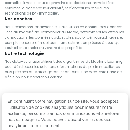
permettre à nos clients de prendre des décisions immobilières
éclairées, d’accélérer leur activité, et d'obtenir les meilleures
estimations de prix immobilier.
Nos données
Nous collectons, analysons et structurons en continu des données
liées au marché de l’immobilier au Maroc, notamment les offres, les
transactions, les données cadastrales, socio-démographiques, et
bien plus encore, afin de fournir une estimation précise à ceux qui
souhaitent acheter ou vendre des propriétés.
Notre technologie
Nos data-scientists utilisent des algorithmes de Machine Learning
pour développer les solutions d’estimations de prix immobilier les
plus précises au Maroc, garantissant ainsi une excellente base de
décision pour acheter ou vendre.
En continuant votre navigation sur ce site, vous acceptez
SUIVEZ NOUS
l'utilisation de cookies analytiques pour mesurer notre
audience, personnaliser nos communications et améliorer
nos campagnes. Vous pouvez désactiver les cookies
Telecharger sur
Telecharger sur
analytiques à tout moment.
App Store
Google Play