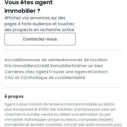
Vous êtes agent
immobilier ?
Affichez vos annonces sur des
pages à forte audience et touchez
des prospects en recherche active
Contactez-nous
Accueil
Annonces de ventes
Annonces de location
Prix Immobiliers
Crédit immobilier
Estimer un bien
Carrières chez agenz
Trouver une agence
Contact
CGU et CGV
Politique de confidentialité
À propos
Agenz a pour mission de rendre le marché immobilier au Maroc
plus transparent et d'offrir des solutions d’analyse pour ceux qui
cherchent à acheter, vendre ou obtenir une estimation du prix
immobilier. Notre équipe unique au Maroc, composée d'experts
immobiliers et de data-scientists, conçoit des outils innovants pour