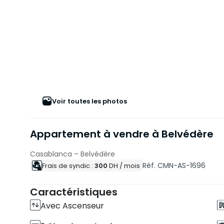
Voir toutes les photos
Appartement à vendre à Belvédère
Casablanca – Belvédère
Réf. CMN-AS-1696
Frais de syndic :
300
DH
/ mois
Caractéristiques
Avec Ascenseur