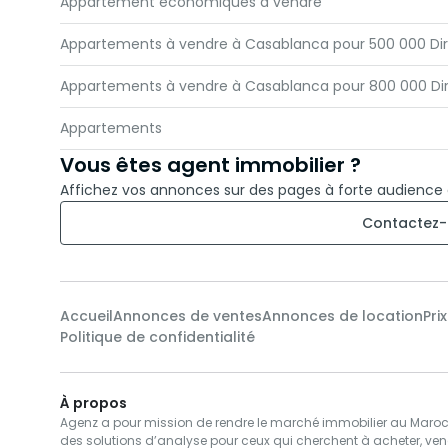
Appartement économiques à vendre
Appartements à vendre à Casablanca pour 500 000 D
Appartements à vendre à Casablanca pour 800 000 D
Appartements
Vous êtes agent immobilier ?
Affichez vos annonces sur des pages à forte audience
Contactez-
Accueil
Annonces de ventes
Annonces de location
Pri
Politique de confidentialité
À propos
Agenz a pour mission de rendre le marché immobilier au Maroc pl
des solutions d’analyse pour ceux qui cherchent à acheter, ven