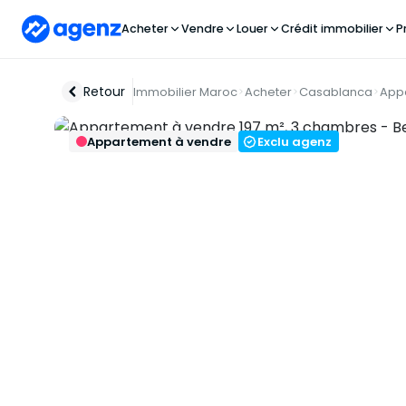
Acheter
Vendre
Louer
Crédit immobilier
P
Retour
Immobilier Maroc
Acheter
Casablanca
App
Appartement à vendre
Exclu agenz