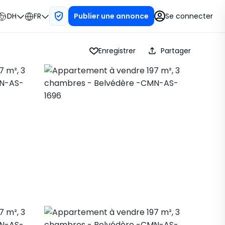
DH
FR
Se connecter
Publier une annonce
Enregistrer
Partager