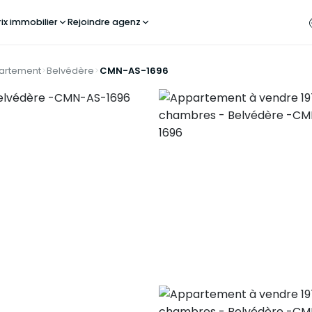
rix immobilier
Rejoindre agenz
artement
Belvédère
CMN-AS-1696