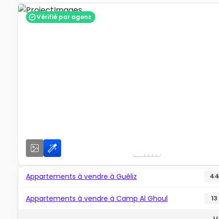
Vérifié par agenz
Appartements à vendre à Guéliz
4
Appartements à vendre à Camp Al Ghoul
13
V