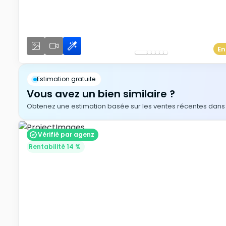
En
Estimation gratuite
Vous avez un bien similaire ?
Obtenez une estimation basée sur les ventes récentes dans v
Vérifié par agenz
Rentabilité 14 %