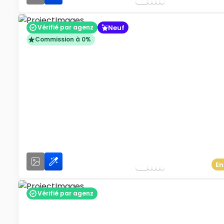
Neuf
Vérifié par agenz
Commission à 0%
En
Vérifié par agenz