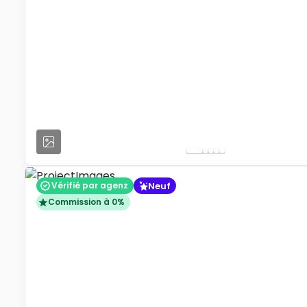
Neuf
Vérifié par agenz
Commission à 0%