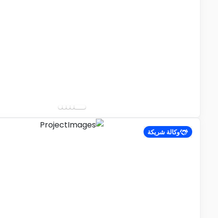
وكالة شريكة