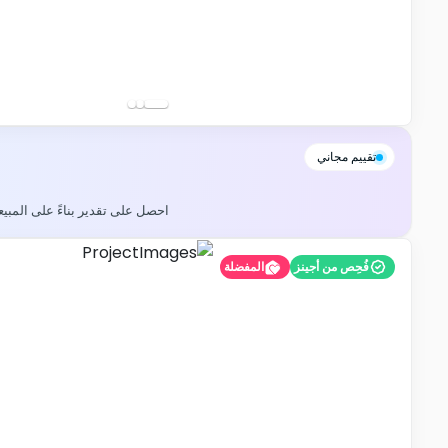
تقييم مجاني
احصل على تقدير بناءً على المبي
فُحِص من أجينز
المفضلة