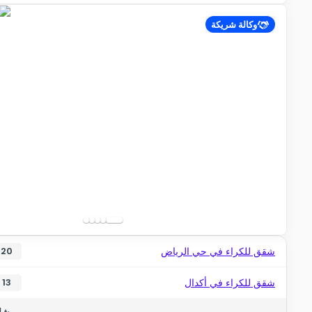
وكالة شريكة
شقق للكراء في حي الرياض
20
شقق للكراء في أكدال
13
شاه