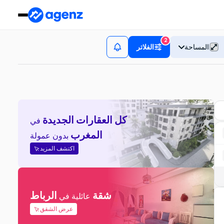
2
المساحة
الفلاتر
كل العقارات الجديدة
في
المغرب
بدون عمولة
اكتشف المزيد
شقة
الرباط
عائلية في
عرض الشقق