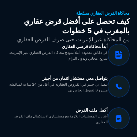
محاكاة القرض العقاري مبسّطة
كيف تحصل على أفضل قرض عقاري
بالمغرب في 5 خطوات
من المحاكاة عبر الإنترنت حتى صرف القرض العقاري
أبدأ محاكاة قرضي العقاري
في دقائق معدودة، أملأ نموذج محاكاة القرض العقاري عبر الإنترنت.
سريع، مجاني وبدون التزام.
يتواصل معي مستشار ائتمان من أجينز
يتصل بي خبير في القروض العقارية في أقل من 24 ساعة لمناقشة
مشروع التمويل الخاص بي
أكمل ملف القرض
أشارك المستندات اللازمة مع مستشاري لاستكمال ملف القرض
العقاري.