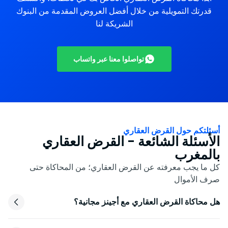
قدرتك التمويلية من خلال أفضل العروض المقدمة من البنوك
الشريكة لنا
تواصلوا معنا عبر واتساب
أسئلتكم حول القرض العقاري
الأسئلة الشائعة - القرض العقاري
بالمغرب
كل ما يجب معرفته عن القرض العقاري؛ من المحاكاة حتى
صرف الأموال
هل محاكاة القرض العقاري مع أجينز مجانية؟