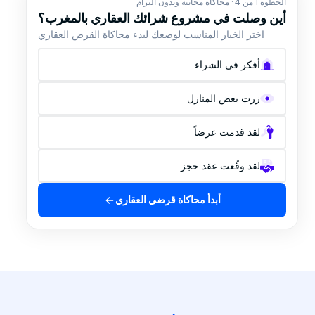
الخطوة 1 من 4 · محاكاة مجانية وبدون التزام
أين وصلت في مشروع شرائك العقاري بالمغرب؟
اختر الخيار المناسب لوضعك لبدء محاكاة القرض العقاري
أفكر في الشراء
زرت بعض المنازل
لقد قدمت عرضاً
لقد وقّعت عقد حجز
أبدأ محاكاة قرضي العقاري