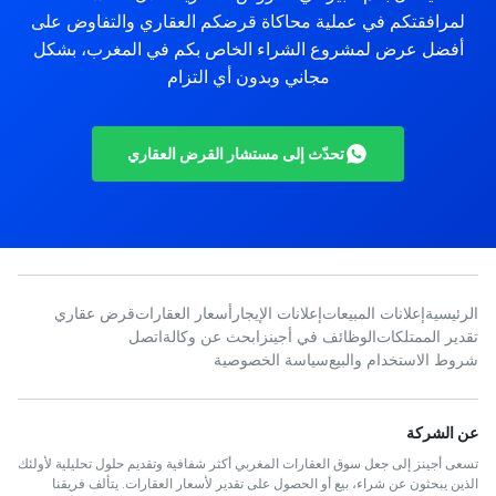
لمرافقتكم في عملية محاكاة قرضكم العقاري والتفاوض على
أفضل عرض لمشروع الشراء الخاص بكم في المغرب، بشكل
مجاني وبدون أي التزام
تحدّث إلى مستشار القرض العقاري
الرئيسية
إعلانات المبيعات
إعلانات الإيجار
أسعار العقارات
قرض عقاري
تقدير الممتلكات
الوظائف في أجينز
ابحث عن وكالة
اتصل
شروط الاستخدام والبيع
سياسة الخصوصية
عن الشركة
تسعى أجينز إلى جعل سوق العقارات المغربي أكثر شفافية وتقديم حلول تحليلية لأولئك
الذين يبحثون عن شراء، بيع أو الحصول على تقدير لأسعار العقارات. يتألف فريقنا