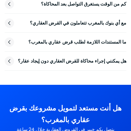
كم من الوقت يستغرق التواصل بعد المحاكاة؟
مع أي بنوك بالمغرب تتعاملون في القرض العقاري؟
ما المستندات اللازمة لطلب قرض عقاري بالمغرب؟
هل يمكنني إجراء محاكاة للقرض العقاري دون إيجاد عقار؟
هل أنت مستعد لتمويل مشروعك بقرض
عقاري بالمغرب؟
يتصل بكم خبير في القروض العقارية خلال 24 ساعة