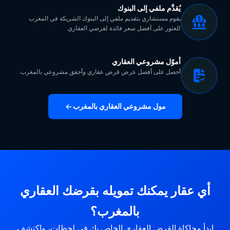
يُقدَّم ملفي إلى البنوك
يقوم مستشاري بتقديم ملفي إلى البنوك الشريكة في المغرب
للعثور على أفضل سعر فائدة لقرضي العقاري
أموّل مشروعي العقاري
أحصل على أفضل عرض قرض عقاري وأحقق مشروعي بالمغرب.
مول مشروعي العقاري بالمغرب
أي عقار يمكنك تمويله بقرضك العقاري
بالمغرب؟
ابدأ محاكاة القرض العقاري الخاص بك في لحظات، واكتشف