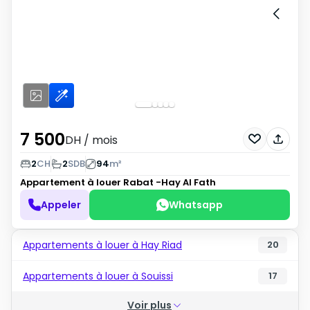
7 500
DH
/ mois
2
CH
2
SDB
94
m²
Appartement à louer
Rabat -Hay Al Fath
Appeler
Whatsapp
Appartements à louer à Hay Riad
20
Appartements à louer à Souissi
17
Voir plus