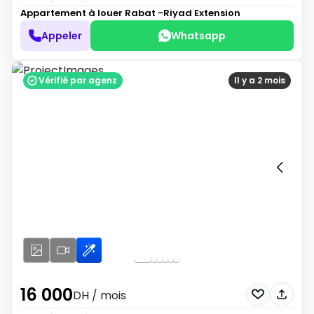
Appartement à louer
Rabat -Riyad Extension
Appeler
Whatsapp
Vérifié par agenz
Il y a 2 mois
16 000
DH
/ mois