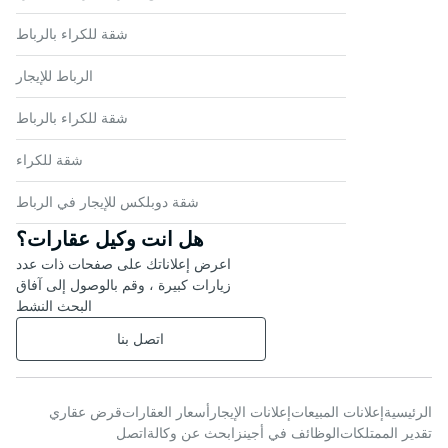
شقة للكراء بالرباط
الرباط للإيجار
شقة للكراء بالرباط
شقة للكراء
شقة دوبلكس للإيجار في الرباط
هل انت وكيل عقارات؟
اعرض إعلاناتك على صفحات ذات عدد
زيارات كبيرة ، وقم بالوصول إلى آفاق
البحث النشط
اتصل بنا
الرئيسية
إعلانات المبيعات
إعلانات الإيجار
أسعار العقارات
قرض عقاري
تقدير الممتلكات
الوظائف في أجينز
ابحث عن وكالة
اتصل