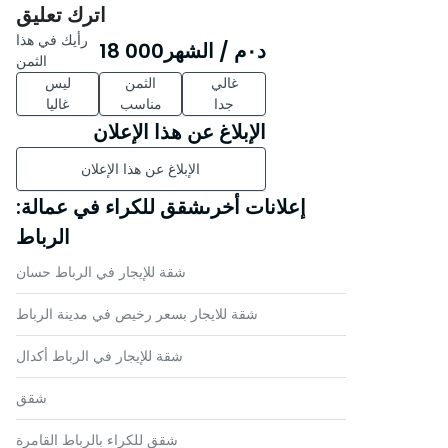
اترك تعليق
رأيك في هذا
د٠م
/ الشهر
18 000
الثمن
غالي
الثمن
ليس
جدا
مناسب
غاليا
الإبلاغ عن هذا الإعلان
الإبلاغ عن هذا الإعلان
إعلانات أخرىشقق للكراء في عمالة:
الرباط
شقة للإيجار في الرباط حسان
شقة للايجار بسعر رخيص في مدينة الرباط
شقة للإيجار في الرباط أكدال
شقق
شقق للكراء بالرباط القامرة