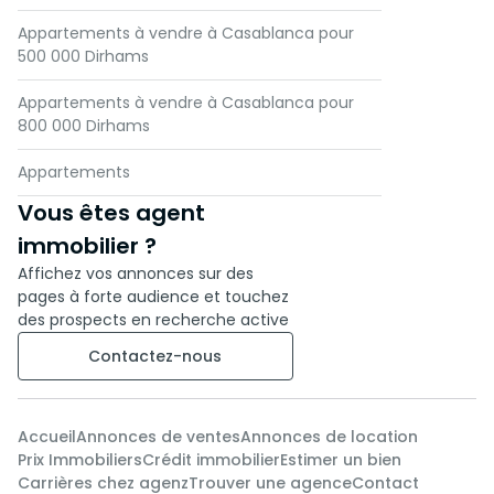
Appartements à vendre à Casablanca pour
500 000 Dirhams
Appartements à vendre à Casablanca pour
800 000 Dirhams
Appartements
Vous êtes agent
immobilier ?
Affichez vos annonces sur des
pages à forte audience et touchez
des prospects en recherche active
Contactez-nous
Accueil
Annonces de ventes
Annonces de location
Prix Immobiliers
Crédit immobilier
Estimer un bien
Carrières chez agenz
Trouver une agence
Contact