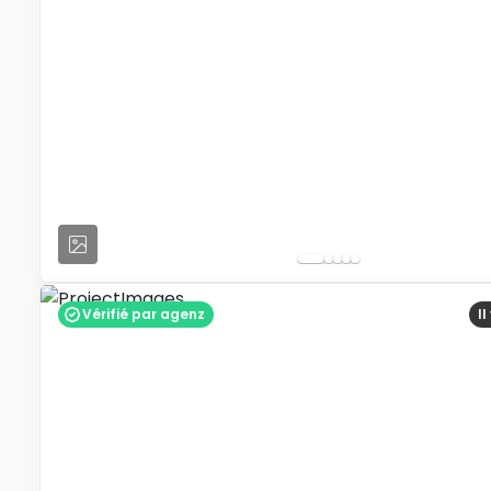
Vérifié par agenz
I