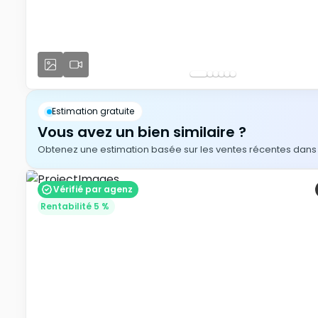
Estimation gratuite
Vous avez un bien similaire ?
Obtenez une estimation basée sur les ventes récentes dans v
Vérifié par agenz
Rentabilité 5 %