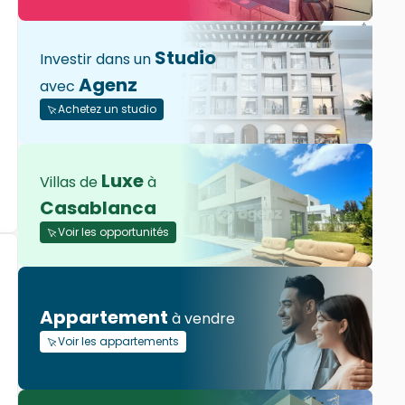
Studio
Investir dans un
Agenz
avec
Achetez un studio
Luxe
Villas de
à
Casablanca
Voir les opportunités
Appartement
à vendre
Voir les appartements