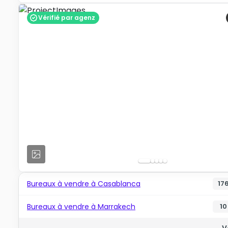
Vérifié par agenz
Bureaux à vendre à Casablanca
17
Bureaux à vendre à Marrakech
10
V