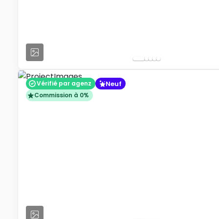
Neuf
Vérifié par agenz
Commission à 0%