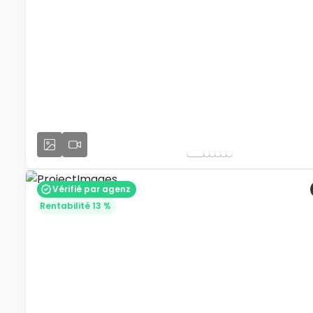
Vérifié par agenz
Rentabilité 13 %