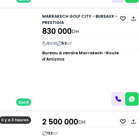
MARRAKECH GOLF CITY - BUREAUX -
PRESTIGIA
830 000
DH
1
SDB
53
m²
Bureau à vendre
Marrakech -Route
d'Amizmiz
Livré
2 500 000
Il y a 3 heures
DH
113
m²