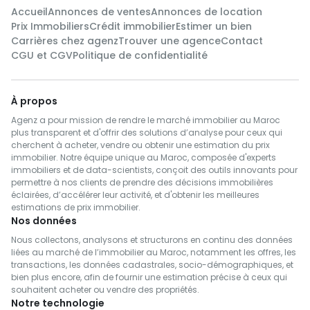
Accueil
Annonces de ventes
Annonces de location
Prix Immobiliers
Crédit immobilier
Estimer un bien
Carrières chez agenz
Trouver une agence
Contact
CGU et CGV
Politique de confidentialité
À propos
Agenz a pour mission de rendre le marché immobilier au Maroc
plus transparent et d'offrir des solutions d’analyse pour ceux qui
cherchent à acheter, vendre ou obtenir une estimation du prix
immobilier. Notre équipe unique au Maroc, composée d'experts
immobiliers et de data-scientists, conçoit des outils innovants pour
permettre à nos clients de prendre des décisions immobilières
éclairées, d’accélérer leur activité, et d'obtenir les meilleures
estimations de prix immobilier.
Nos données
Nous collectons, analysons et structurons en continu des données
liées au marché de l’immobilier au Maroc, notamment les offres, les
transactions, les données cadastrales, socio-démographiques, et
bien plus encore, afin de fournir une estimation précise à ceux qui
souhaitent acheter ou vendre des propriétés.
Notre technologie