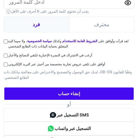
يجب أن تحتوي كلمة المرور على 6 أحرف على الأقل
محترف
فرد
لقد قرأت وأوافق على
الشروط العامة للاستخدام
وكذلك
سياسة الخصوصية
، ولا سيما البند
المتعلق بحماية البيانات ذات الطابع الشخصي.
أرغب في الاشتراك في النشرة الإخبارية لتلقي النصائح والأخبار.
أوافق على تلقي عروض تجارية مخصصة من أجينز عبر البريد الإلكتروني.
وفقًا للقانون 09-08، لديك حق الوصول والتصحيح والاعتراض على معالجة بياناتك ذات
الطابع الشخصي.
إنشاء حساب
أو
التسجيل عبر SMS
التسجيل عبر واتساب