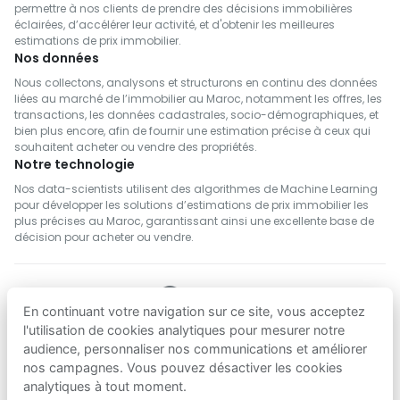
permettre à nos clients de prendre des décisions immobilières
éclairées, d’accélérer leur activité, et d'obtenir les meilleures
estimations de prix immobilier.
Nos données
Nous collectons, analysons et structurons en continu des données
liées au marché de l’immobilier au Maroc, notamment les offres, les
transactions, les données cadastrales, socio-démographiques, et
bien plus encore, afin de fournir une estimation précise à ceux qui
souhaitent acheter ou vendre des propriétés.
Notre technologie
Nos data-scientists utilisent des algorithmes de Machine Learning
pour développer les solutions d’estimations de prix immobilier les
plus précises au Maroc, garantissant ainsi une excellente base de
décision pour acheter ou vendre.
En continuant votre navigation sur ce site, vous acceptez
SUIVEZ NOUS
l'utilisation de cookies analytiques pour mesurer notre
audience, personnaliser nos communications et améliorer
nos campagnes. Vous pouvez désactiver les cookies
Telecharger sur
Telecharger sur
analytiques à tout moment.
App Store
Google Play