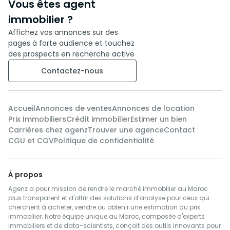
Vous êtes agent
immobilier ?
Affichez vos annonces sur des
pages à forte audience et touchez
des prospects en recherche active
Contactez-nous
Accueil
Annonces de ventes
Annonces de location
Prix Immobiliers
Crédit immobilier
Estimer un bien
Carrières chez agenz
Trouver une agence
Contact
CGU et CGV
Politique de confidentialité
À propos
Agenz a pour mission de rendre le marché immobilier au Maroc
plus transparent et d'offrir des solutions d’analyse pour ceux qui
cherchent à acheter, vendre ou obtenir une estimation du prix
immobilier. Notre équipe unique au Maroc, composée d'experts
immobiliers et de data-scientists, conçoit des outils innovants pour