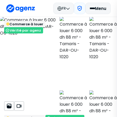
FR
Menu
Immobilier Maroc
Louer
Retour
Enregistrer
Commerce à louer
Dar Bouazza
Commerce
Tamaris
DAR-OU-1020
Vérifié par agenz