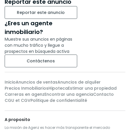
Reportar este anuncio
Reportar este anuncio
¿Eres un agente
inmobiliario?
Muestre sus anuncios en páginas
con mucho tráfico y llegue a
prospectos en búsqueda activa
Contáctenos
Inicio
Anuncios de ventas
Anuncios de alquiler
Precios Inmobiliarios
Hipoteca
Estimar una propiedad
Carreras en agenz
Encontrar una agencia
Contacto
CGU et CGV
Politique de confidentialité
A proposito
La misión de Agenz es hacer más transparente el mercado