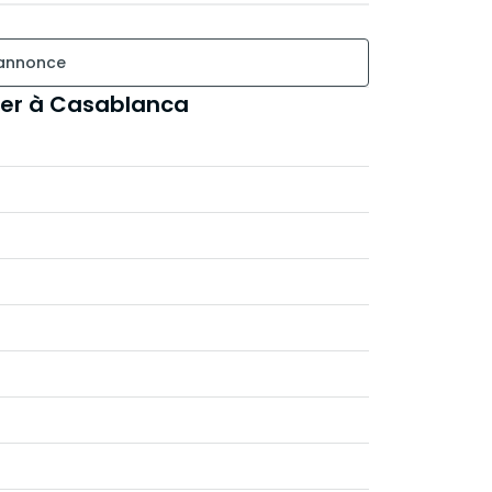
 annonce
uer à Casablanca