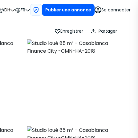
DH
FR
Se connecter
Publier une annonce
Enregistrer
Partager