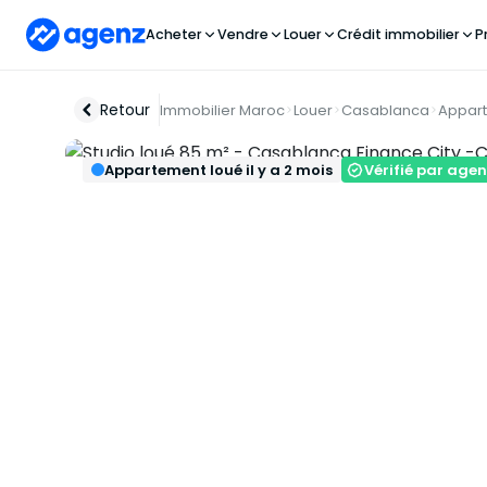
Acheter
Vendre
Louer
Crédit immobilier
P
Retour
Immobilier Maroc
Louer
Casablanca
Appar
Appartement loué il y a 2 mois
Vérifié par agen