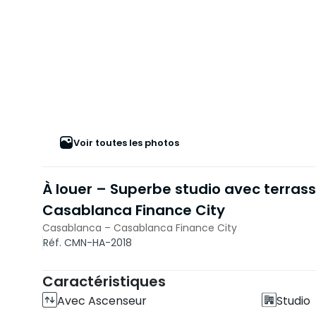
Voir toutes les photos
À louer – Superbe studio avec terras
Casablanca Finance City
Casablanca – Casablanca Finance City
Réf. CMN-HA-2018
Caractéristiques
Avec Ascenseur
Studio