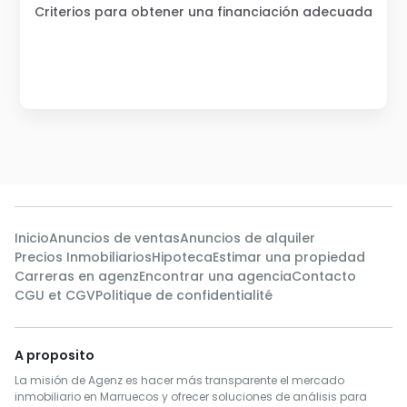
Criterios para obtener una financiación adecuada
Inicio
Anuncios de ventas
Anuncios de alquiler
Precios Inmobiliarios
Hipoteca
Estimar una propiedad
Carreras en agenz
Encontrar una agencia
Contacto
CGU et CGV
Politique de confidentialité
A proposito
La misión de Agenz es hacer más transparente el mercado
inmobiliario en Marruecos y ofrecer soluciones de análisis para