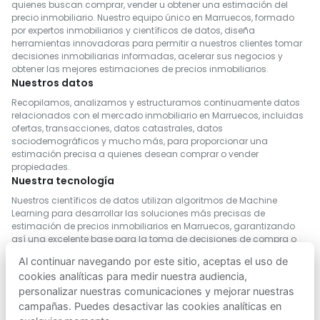
quienes buscan comprar, vender u obtener una estimación del
precio inmobiliario. Nuestro equipo único en Marruecos, formado
por expertos inmobiliarios y científicos de datos, diseña
herramientas innovadoras para permitir a nuestros clientes tomar
decisiones inmobiliarias informadas, acelerar sus negocios y
obtener las mejores estimaciones de precios inmobiliarios.
Nuestros datos
Recopilamos, analizamos y estructuramos continuamente datos
relacionados con el mercado inmobiliario en Marruecos, incluidas
ofertas, transacciones, datos catastrales, datos
sociodemográficos y mucho más, para proporcionar una
estimación precisa a quienes desean comprar o vender
propiedades.
Nuestra tecnología
Nuestros científicos de datos utilizan algoritmos de Machine
Learning para desarrollar las soluciones más precisas de
estimación de precios inmobiliarios en Marruecos, garantizando
así una excelente base para la toma de decisiones de compra o
venta.
Al continuar navegando por este sitio, aceptas el uso de
cookies analíticas para medir nuestra audiencia,
personalizar nuestras comunicaciones y mejorar nuestras
campañas. Puedes desactivar las cookies analíticas en