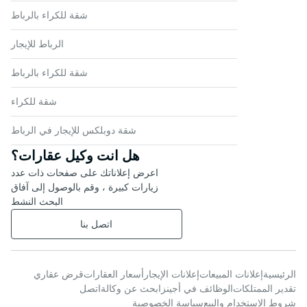
شقة للكراء بالرباط
الرباط للإيجار
شقة للكراء بالرباط
شقة للكراء
شقة دوبلكس للإيجار في الرباط
هل انت وكيل عقارات؟
اعرض إعلاناتك على صفحات ذات عدد
زيارات كبيرة ، وقم بالوصول إلى آفاق
البحث النشط
اتصل بنا
الرئيسية
إعلانات المبيعات
إعلانات الإيجار
أسعار العقارات
قرض عقاري
تقدير الممتلكات
الوظائف في أجينز
ابحث عن وكالة
اتصل
شروط الاستخدام والبيع
سياسة الخصوصية