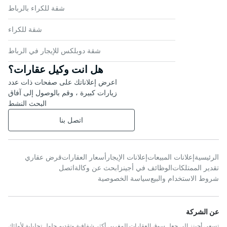
شقة للكراء بالرباط
شقة للكراء
شقة دوبلكس للإيجار في الرباط
هل انت وكيل عقارات؟
اعرض إعلاناتك على صفحات ذات عدد
زيارات كبيرة ، وقم بالوصول إلى آفاق
البحث النشط
اتصل بنا
الرئيسية
إعلانات المبيعات
إعلانات الإيجار
أسعار العقارات
قرض عقاري
تقدير الممتلكات
الوظائف في أجينز
ابحث عن وكالة
اتصل
شروط الاستخدام والبيع
سياسة الخصوصية
عن الشركة
تسعى أجينز إلى جعل سوق العقارات المغربي أكثر شفافية وتقديم حلول تحليلية لأولئك