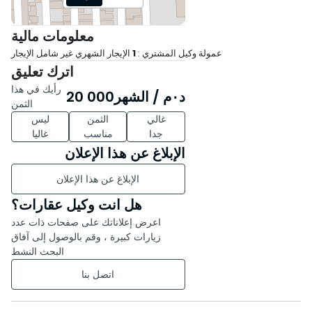
معلومات مالية
عمولة وكيل المشتري :
1
الإيجار الشهري غير شامل الإيجار
اترك تعليق
رأيك في هذا
د٠م
/ الشهر
20 000
الثمن
غالي
الثمن
ليس
جدا
مناسب
غاليا
الإبلاغ عن هذا الإعلان
الإبلاغ عن هذا الإعلان
هل انت وكيل عقارات؟
اعرض إعلاناتك على صفحات ذات عدد
زيارات كبيرة ، وقم بالوصول إلى آفاق
البحث النشط
اتصل بنا