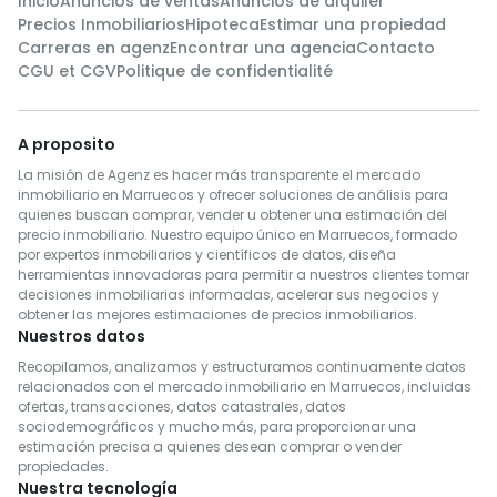
Inicio
Anuncios de ventas
Anuncios de alquiler
Precios Inmobiliarios
Hipoteca
Estimar una propiedad
Carreras en agenz
Encontrar una agencia
Contacto
CGU et CGV
Politique de confidentialité
A proposito
La misión de Agenz es hacer más transparente el mercado
inmobiliario en Marruecos y ofrecer soluciones de análisis para
quienes buscan comprar, vender u obtener una estimación del
precio inmobiliario. Nuestro equipo único en Marruecos, formado
por expertos inmobiliarios y científicos de datos, diseña
herramientas innovadoras para permitir a nuestros clientes tomar
decisiones inmobiliarias informadas, acelerar sus negocios y
obtener las mejores estimaciones de precios inmobiliarios.
Nuestros datos
Recopilamos, analizamos y estructuramos continuamente datos
relacionados con el mercado inmobiliario en Marruecos, incluidas
ofertas, transacciones, datos catastrales, datos
sociodemográficos y mucho más, para proporcionar una
estimación precisa a quienes desean comprar o vender
propiedades.
Nuestra tecnología