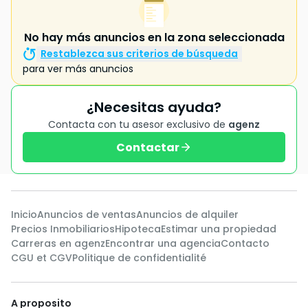
No hay más anuncios en la zona seleccionada
Restablezca sus criterios de búsqueda
para ver más anuncios
¿Necesitas ayuda?
Contacta con tu asesor exclusivo de
agenz
Contactar
Inicio
Anuncios de ventas
Anuncios de alquiler
Precios Inmobiliarios
Hipoteca
Estimar una propiedad
Carreras en agenz
Encontrar una agencia
Contacto
CGU et CGV
Politique de confidentialité
A proposito