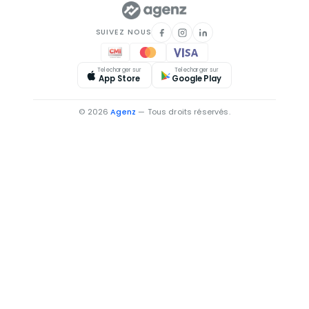
SUIVEZ NOUS
Telecharger sur
Telecharger sur
App Store
Google Play
© 2026
Agenz
— Tous droits réservés.