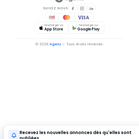
SUIVEZ NOUS
Telecharger sur
Telecharger sur
App Store
Google Play
© 2026
Agenz
— Tous droits réservés.
Recevez les nouvelles annonces dès qu'elles sont
publiées