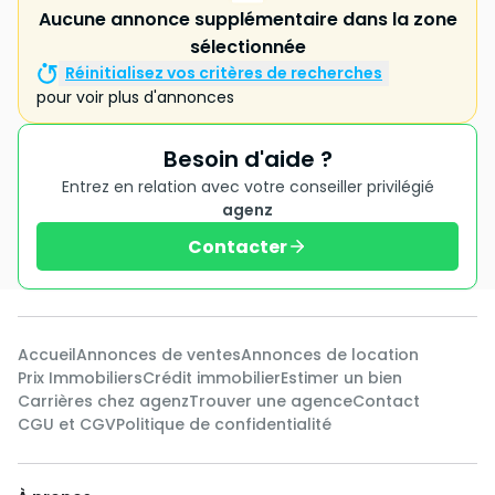
Aucune annonce supplémentaire dans la zone
sélectionnée
Réinitialisez vos critères de recherches
pour voir plus d'annonces
Besoin d'aide ?
Entrez en relation avec votre conseiller privilégié
agenz
Contacter
Accueil
Annonces de ventes
Annonces de location
Prix Immobiliers
Crédit immobilier
Estimer un bien
Carrières chez agenz
Trouver une agence
Contact
CGU et CGV
Politique de confidentialité