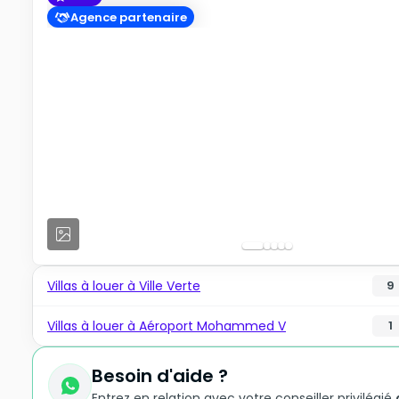
Agence partenaire
Villas à louer à Ville Verte
9
Villas à louer à Aéroport Mohammed V
1
Besoin d'aide ?
Entrez en relation avec votre conseiller privilégié