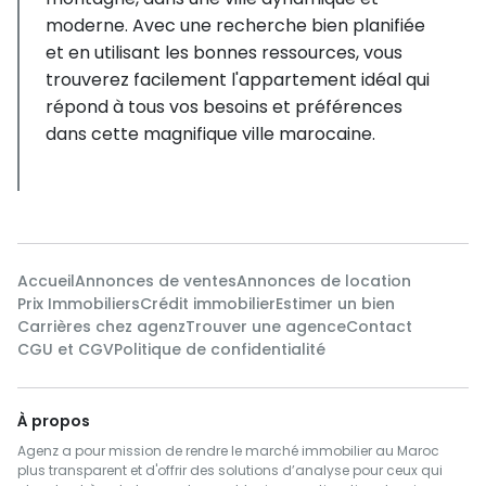
moderne. Avec une recherche bien planifiée
et en utilisant les bonnes ressources, vous
trouverez facilement l'appartement idéal qui
répond à tous vos besoins et préférences
dans cette magnifique ville marocaine.
Accueil
Annonces de ventes
Annonces de location
Prix Immobiliers
Crédit immobilier
Estimer un bien
Carrières chez agenz
Trouver une agence
Contact
CGU et CGV
Politique de confidentialité
À propos
Agenz a pour mission de rendre le marché immobilier au Maroc
plus transparent et d'offrir des solutions d’analyse pour ceux qui