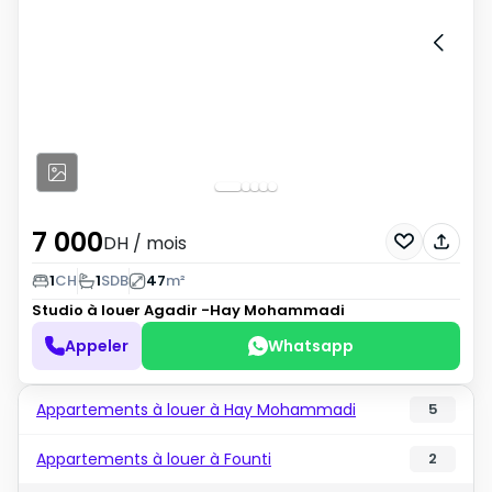
7 000
DH
/ mois
1
CH
1
SDB
47
m²
Studio à louer
Agadir -Hay Mohammadi
Appeler
Whatsapp
Appartements à louer à Hay Mohammadi
5
Appartements à louer à Founti
2