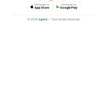
Telecharger sur
Telecharger sur
App Store
Google Play
© 2026
Agenz
— Tous droits réservés.