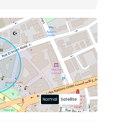
Normal
Satellite