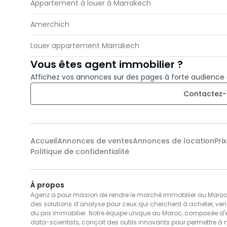
Appartement à louer à Marrakech
Amerchich
Louer appartement Marrakech
Vous êtes agent immobilier ?
Affichez vos annonces sur des pages à forte audience
Contactez-
Accueil
Annonces de ventes
Annonces de location
Pri
Politique de confidentialité
À propos
Agenz a pour mission de rendre le marché immobilier au Maroc pl
des solutions d’analyse pour ceux qui cherchent à acheter, ven
du prix immobilier. Notre équipe unique au Maroc, composée d'e
data-scientists, conçoit des outils innovants pour permettre à 