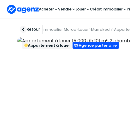
Acheter
Vendre
Louer
Crédit immobilier
P
Retour
Immobilier Maroc
Louer
Marrakech
Appart
Appartement à louer
Agence partenaire