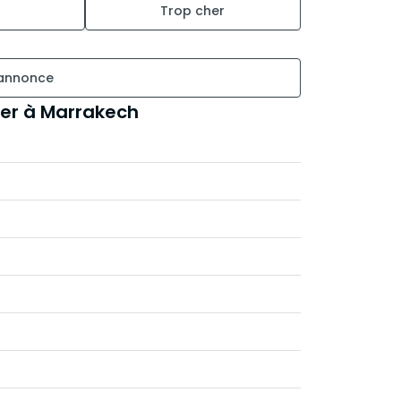
Trop cher
 annonce
er à Marrakech