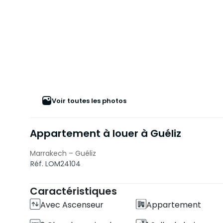
Voir toutes les photos
Appartement à louer à Guéliz
Marrakech – Guéliz
Réf. LOM24104
Caractéristiques
Avec Ascenseur
Appartement