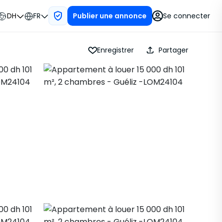
DH
FR
Se connecter
Publier une annonce
Enregistrer
Partager