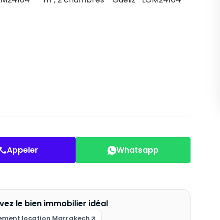
Appeler
Whatsapp
vez le bien immobilier idéal
ement location Marrakech