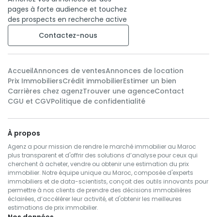
pages à forte audience et touchez
des prospects en recherche active
Contactez-nous
Accueil
Annonces de ventes
Annonces de location
Prix Immobiliers
Crédit immobilier
Estimer un bien
Carrières chez agenz
Trouver une agence
Contact
CGU et CGV
Politique de confidentialité
À propos
Agenz a pour mission de rendre le marché immobilier au Maroc
plus transparent et d'offrir des solutions d’analyse pour ceux qui
cherchent à acheter, vendre ou obtenir une estimation du prix
immobilier. Notre équipe unique au Maroc, composée d'experts
immobiliers et de data-scientists, conçoit des outils innovants pour
permettre à nos clients de prendre des décisions immobilières
éclairées, d’accélérer leur activité, et d'obtenir les meilleures
estimations de prix immobilier.