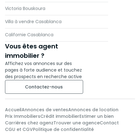
Victoria Bouskoura
Villa à vendre Casablanca
Californie Casablanca
Vous êtes agent
immobilier ?
Affichez vos annonces sur des
pages à forte audience et touchez
des prospects en recherche active
Contactez-nous
Accueil
Annonces de ventes
Annonces de location
Prix Immobiliers
Crédit immobilier
Estimer un bien
Carrières chez agenz
Trouver une agence
Contact
CGU et CGV
Politique de confidentialité