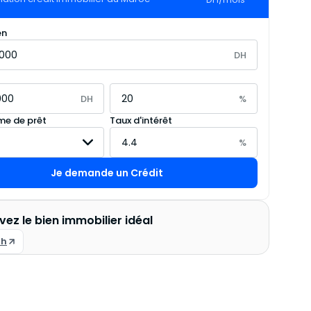
en
DH
DH
%
e de prêt
Taux d'intérêt
%
Je demande un Crédit
vez le bien immobilier idéal
gh