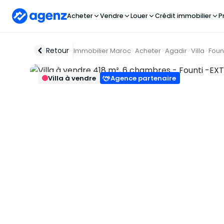
Acheter
Vendre
Louer
Crédit immobilier
P
Retour
Immobilier Maroc
Acheter
Agadir
Villa
Foun
Villa à vendre
Agence partenaire