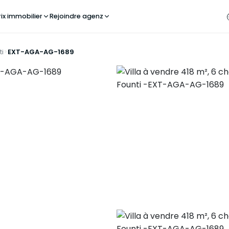
rix immobilier
Rejoindre agenz
ti
EXT-AGA-AG-1689