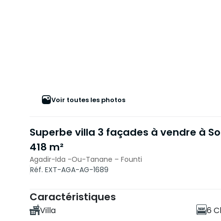
Voir toutes les photos
Superbe villa 3 façades à vendre à S
418 m²
Agadir-Ida -Ou-Tanane – Founti
Réf. EXT-AGA-AG-1689
Caractéristiques
Villa
6 C