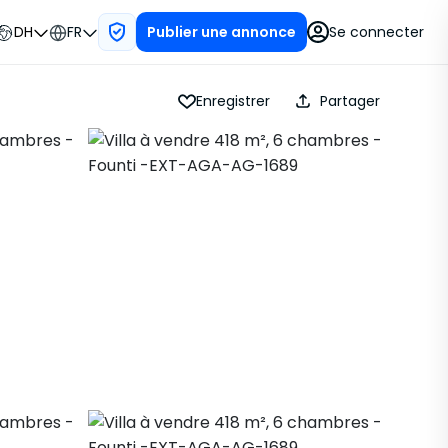
DH
FR
Se connecter
Publier une annonce
Enregistrer
Partager