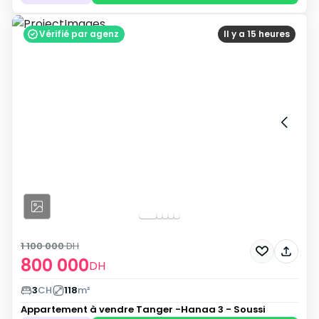
Vérifié par agenz
Il y a 15 heures
1 100 000
DH
800 000
DH
3
CH
118
m²
Appartement à vendre
Tanger -Hanaa 3 - Soussi