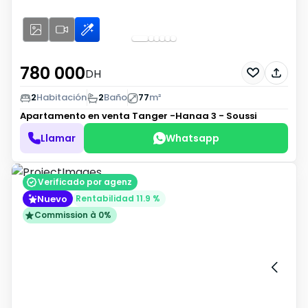
780 000
DH
2
Habitación
2
Baño
77
m²
Apartamento en venta
Tanger -Hanaa 3 - Soussi
Llamar
Whatsapp
Verificado por agenz
Nuevo
Rentabilidad 11.9 %
Commission à 0%