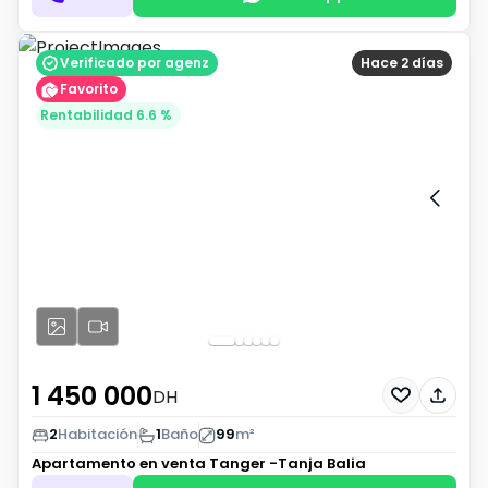
Verificado por agenz
Hace 2 días
Favorito
Rentabilidad 6.6 %
1 450 000
DH
2
Habitación
1
Baño
99
m²
Apartamento en venta
Tanger -Tanja Balia