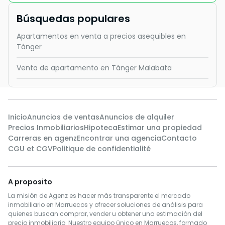
Búsquedas populares
Apartamentos en venta a precios asequibles en
Tánger
Venta de apartamento en Tánger Malabata
Inicio
Anuncios de ventas
Anuncios de alquiler
Precios Inmobiliarios
Hipoteca
Estimar una propiedad
Carreras en agenz
Encontrar una agencia
Contacto
CGU et CGV
Politique de confidentialité
A proposito
La misión de Agenz es hacer más transparente el mercado
inmobiliario en Marruecos y ofrecer soluciones de análisis para
quienes buscan comprar, vender u obtener una estimación del
precio inmobiliario. Nuestro equipo único en Marruecos, formado