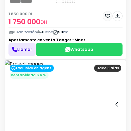
1 850 000
DH
1 750 000
DH
3
Habitación
1
Baño
98
m²
Apartamento en venta
Tanger -Mnar
Llamar
Whatsapp
Exclusivo en agenz
Hace 8 días
Rentabilidad 6.6 %