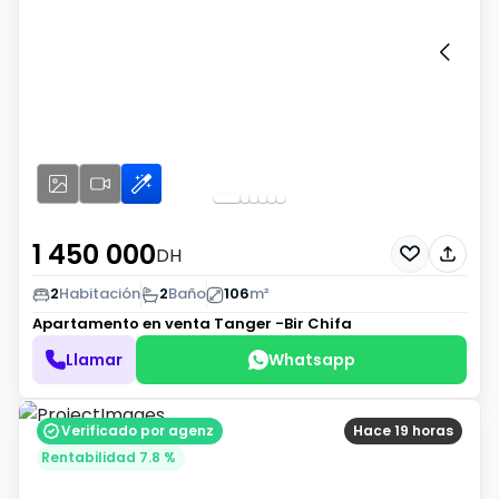
1 450 000
DH
2
Habitación
2
Baño
106
m²
Apartamento en venta
Tanger -Bir Chifa
Llamar
Whatsapp
Verificado por agenz
Hace 19 horas
Rentabilidad 7.8 %