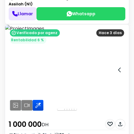
Assilah (N1)
Llamar
Whatsapp
Verificado por agenz
Hace 3 días
Rentabilidad 6 %
1 000 000
DH