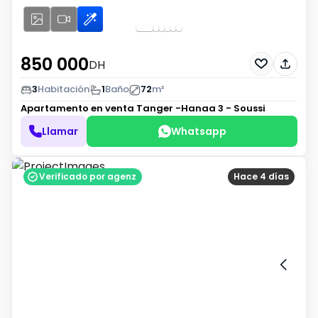
850 000
DH
3
Habitación
1
Baño
72
m²
Apartamento en venta
Tanger -Hanaa 3 - Soussi
Llamar
Whatsapp
Verificado por agenz
Hace 4 días