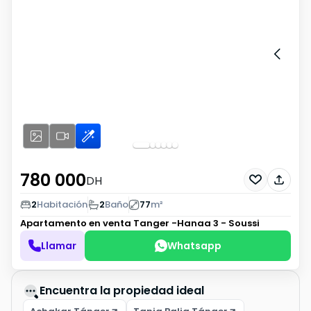
780 000
DH
2
Habitación
2
Baño
77
m²
Apartamento en venta
Tanger -Hanaa 3 - Soussi
Llamar
Whatsapp
Encuentra la propiedad ideal