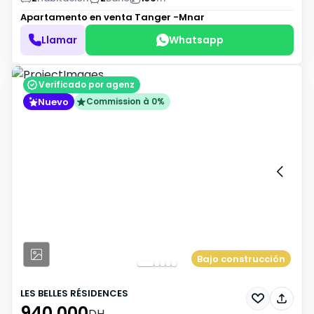
Apartamento en venta
Tanger -Mnar
Llamar
Whatsapp
Verificado por agenz
Nuevo
Commission à 0%
Bajo construcción
LES BELLES RÉSIDENCES
940 000
DH