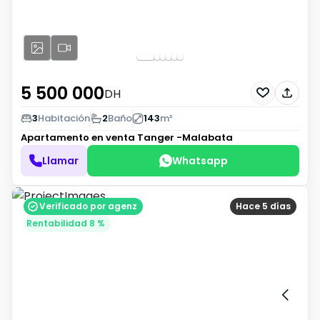
5 500 000
DH
3
Habitación
2
Baño
143
m²
Apartamento en venta
Tanger -Malabata
Llamar
Whatsapp
Verificado por agenz
Hace 5 días
Rentabilidad 8 %