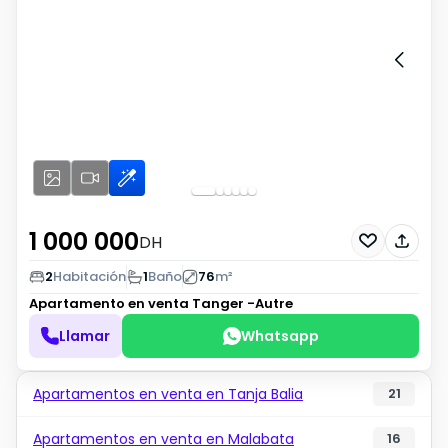
1 000 000
DH
2
Habitación
1
Baño
76
m²
Apartamento en venta
Tanger -Autre
Llamar
Whatsapp
Apartamentos en venta en Tanja Balia
21
Apartamentos en venta en Malabata
16