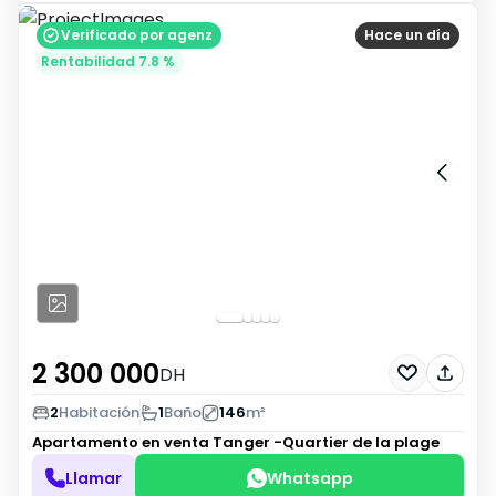
Verificado por agenz
Hace un día
Rentabilidad 7.8 %
2 300 000
DH
2
Habitación
1
Baño
146
m²
Apartamento en venta
Tanger -Quartier de la plage
Llamar
Whatsapp