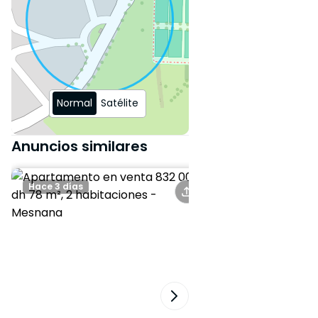
Normal
Satélite
Anuncios similares
Hace 3 días
Hace 4 días